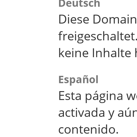
Deutsch
Diese Domain
freigeschalte
keine Inhalte 
Español
Esta página w
activada y aú
contenido.