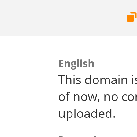
English
This domain i
of now, no co
uploaded.